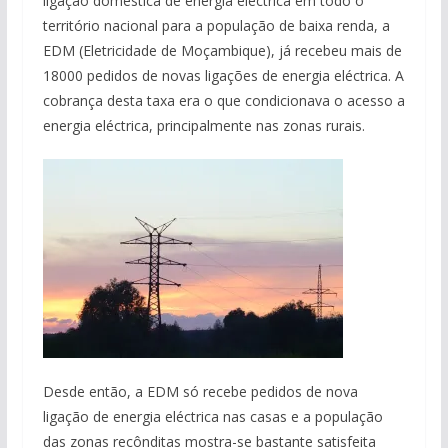
ligação doméstica de energia eléctrica em todo o
território nacional para a população de baixa renda, a
EDM (Eletricidade de Moçambique), já recebeu mais de
18000 pedidos de novas ligações de energia eléctrica. A
cobrança desta taxa era o que condicionava o acesso a
energia eléctrica, principalmente nas zonas rurais.
Desde então, a EDM só recebe pedidos de nova
ligação de energia eléctrica nas casas e a população
das zonas recônditas mostra-se bastante satisfeita