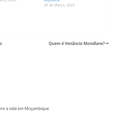
29 de Março, 2023
o
Quem é Venâncio Mondlane?
obre a vida em Moçambique