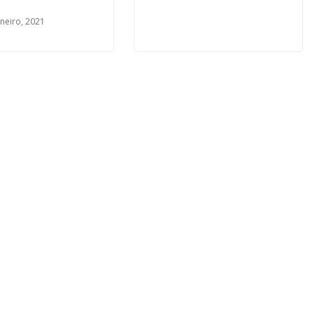
aneiro, 2021