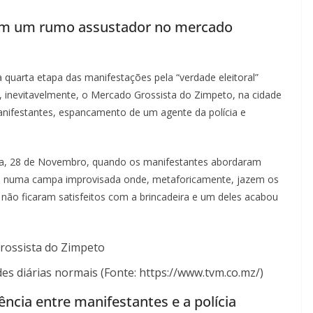
mam um rumo assustador no mercado
 quarta etapa das manifestações pela “verdade eleitoral”
, inevitavelmente, o Mercado Grossista do Zimpeto, na cidade
anifestantes, espancamento de um agente da polícia e
ira, 28 de Novembro, quando os manifestantes abordaram
ua numa campa improvisada onde, metaforicamente, jazem os
a não ficaram satisfeitos com a brincadeira e um deles acabou
s diárias normais (Fonte: https://www.tvm.co.mz/)
ência entre manifestantes e a polícia