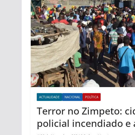
ACTUALIDADE
NACIONAL
POLÍTICA
Terror no Zimpeto: c
policial incendiado e