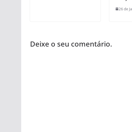
26 de J
Deixe o seu comentário.