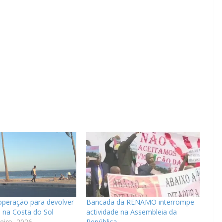
operação para devolver
Bancada da RENAMO interrompe
e na Costa do Sol
actividade na Assembleia da
eiro, 2026
República