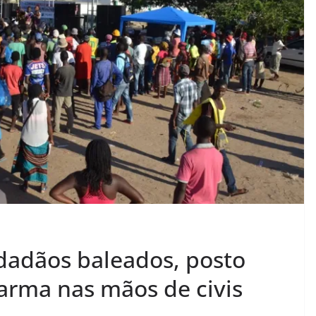
idadãos baleados, posto
 arma nas mãos de civis