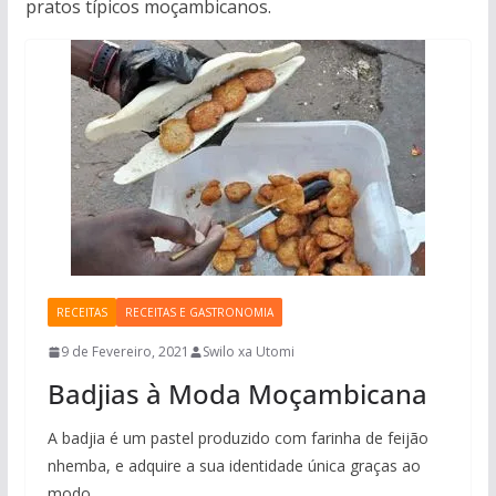
pratos típicos moçambicanos.
RECEITAS
RECEITAS E GASTRONOMIA
9 de Fevereiro, 2021
Swilo xa Utomi
Badjias à Moda Moçambicana
A badjia é um pastel produzido com farinha de feijão
nhemba, e adquire a sua identidade única graças ao
modo